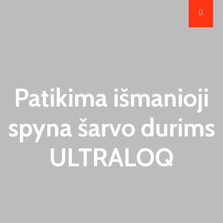
Patikima išmanioji
spyna šarvo durims
ULTRALOQ