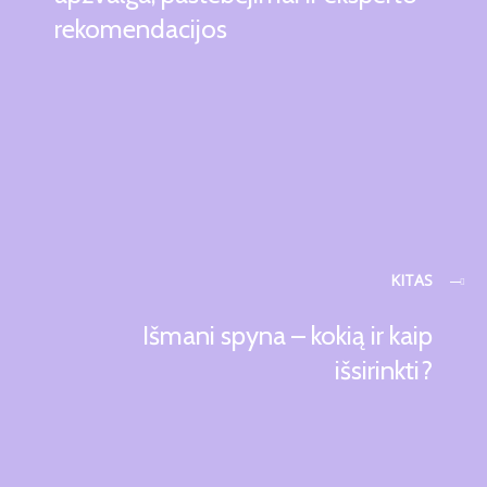
rekomendacijos
KITAS
Išmani spyna – kokią ir kaip
išsirinkti?