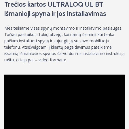
Trečios kartos ULTRALOQ UL BT
išmanioji spyna ir jos instaliavimas
Mes teikiame visas spynų montavimo ir instaliavimo paslaugas.
Tačiau pasitaiko ir tokių atvejų, kai namų šeimininkui tenka
pačiam instaliuoti spyną ir sujungti ją su savo mobiliuoju
telefonu. Atsižvelgdami į klientų pageidavimus pateikiame
išsamią išmaniosios spynos šarvo durims instaliavimo instrukciją
raštu, o taip pat – video formatu: