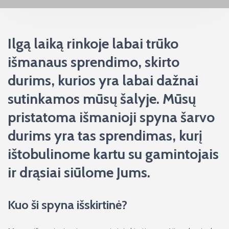
Ilgą laiką rinkoje labai trūko
išmanaus sprendimo, skirto
durims, kurios yra labai dažnai
sutinkamos mūsų šalyje. Mūsų
pristatoma išmanioji spyna šarvo
durims yra tas sprendimas, kurį
ištobulinome kartu su gamintojais
ir drąsiai siūlome Jums.
Kuo ši spyna išskirtinė?