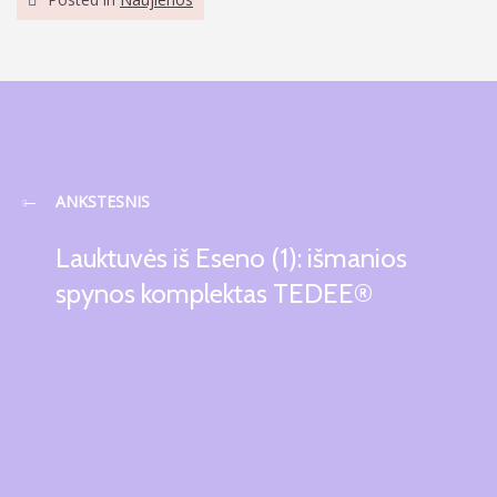
ANKSTESNIS
Lauktuvės iš Eseno (1): išmanios
spynos komplektas TEDEE®