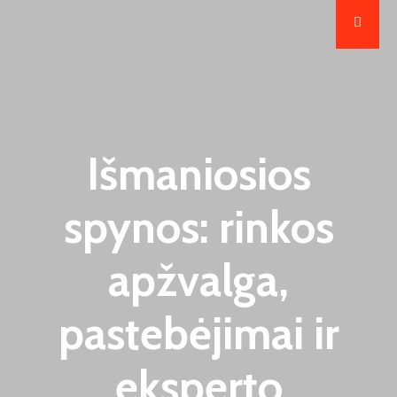
Išmaniosios
spynos: rinkos
apžvalga,
pastebėjimai ir
eksperto