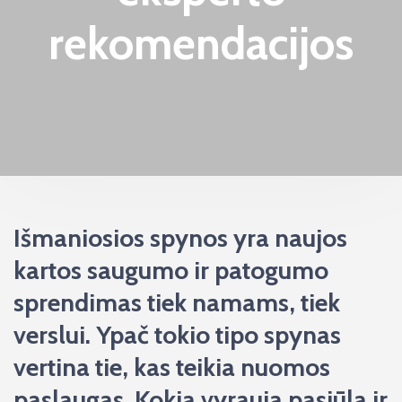
rekomendacijos
Išmaniosios spynos yra naujos
kartos saugumo ir patogumo
sprendimas tiek namams, tiek
verslui. Ypač tokio tipo spynas
vertina tie, kas teikia nuomos
paslaugas. Kokia vyrauja pasiūla ir