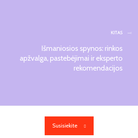
KITAS
Išmaniosios spynos: rinkos
apžvalga, pastebėjimai ir eksperto
rekomendacijos
Susisiekite