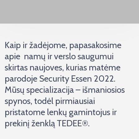
Kaip ir žadėjome, papasakosime
apie namų ir verslo saugumui
skirtas naujoves, kurias matėme
parodoje Security Essen 2022.
Mūsų specializacija – išmaniosios
spynos, todėl pirmiausiai
pristatome lenkų gamintojus ir
prekinį ženklą TEDEE®.