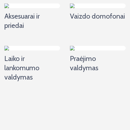
Aksesuarai ir
Vaizdo domofonai
priedai
Laiko ir
Praėjimo
lankomumo
valdymas
valdymas