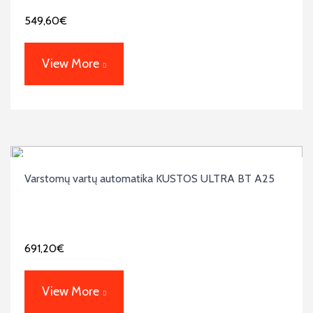
549,60
€
View More
Varstomų vartų automatika KUSTOS ULTRA BT A25
691,20
€
View More