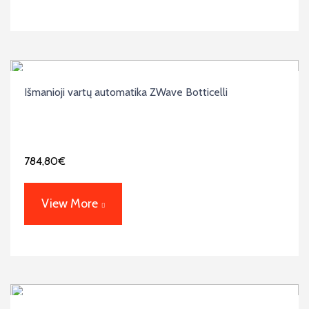
Išmanioji vartų automatika ZWave Botticelli
784,80
€
View More