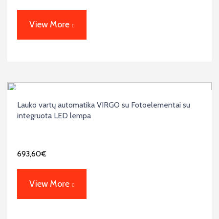
View More
Lauko vartų automatika VIRGO su Fotoelementai su
integruota LED lempa
693,60
€
View More