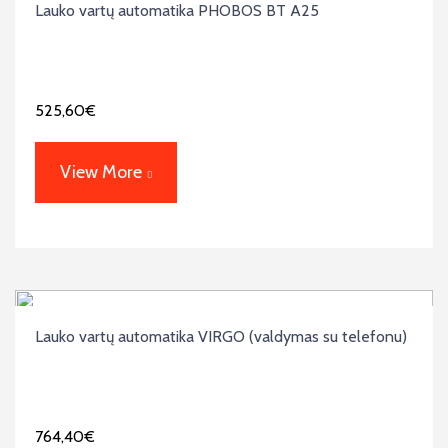
Lauko vartų automatika PHOBOS BT A25
525,60
€
View More
Lauko vartų automatika VIRGO (valdymas su telefonu)
764,40
€