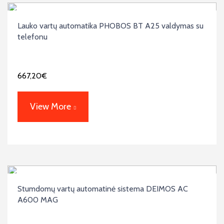
Lauko vartų automatika PHOBOS BT A25 valdymas su
telefonu
667,20
€
View More
Stumdomų vartų automatinė sistema DEIMOS AC
A600 MAG