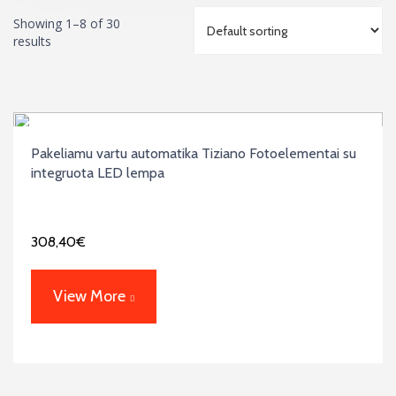
Showing 1–8 of 30
results
Pakeliamu vartu automatika Tiziano Fotoelementai su
integruota LED lempa
308,40
€
View More