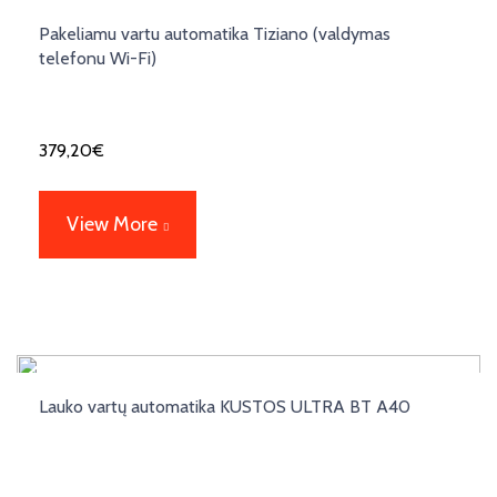
Pakeliamu vartu automatika Tiziano (valdymas
telefonu Wi-Fi)
379,20
€
View More
Lauko vartų automatika KUSTOS ULTRA BT A40