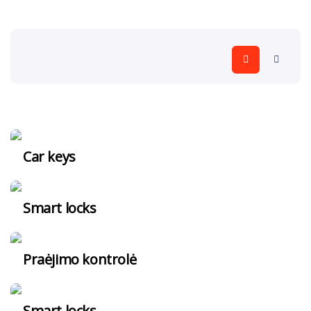
Car keys
Smart locks
Praėjimo kontrolė
Smart locks