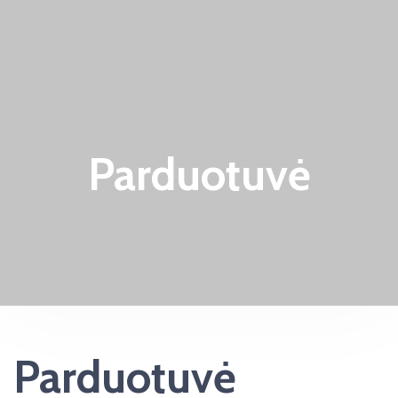
Parduotuvė
Parduotuvė