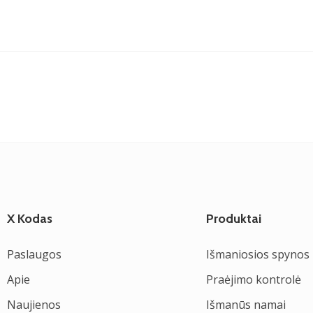
X Kodas
Produktai
Paslaugos
Išmaniosios spynos
Apie
Praėjimo kontrolė
Naujienos
Išmanūs namai