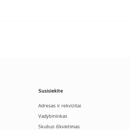
Susisiekite
Adresas ir rekvizitai
Vadybininkas
Skubus iškvietimas