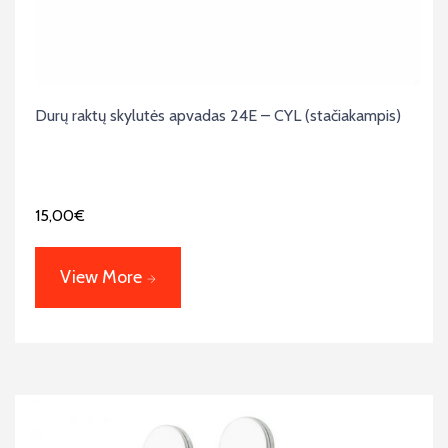
Durų raktų skylutės apvadas 24E – CYL (stačiakampis)
15,00
€
View More