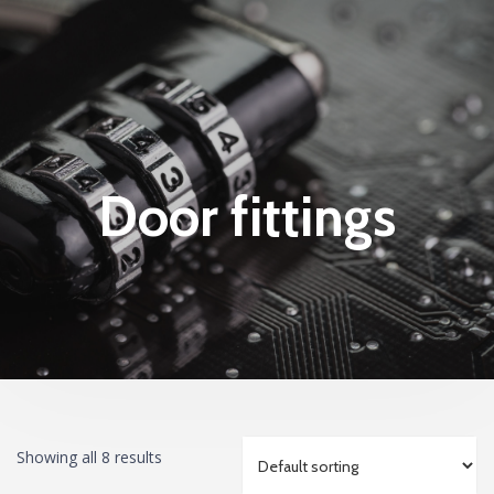
Door fittings
Showing all 8 results