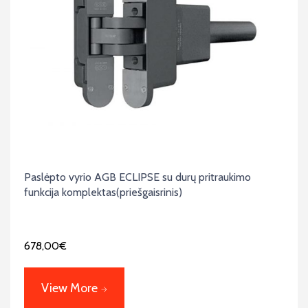
Paslėpto vyrio AGB ECLIPSE su durų pritraukimo
funkcija komplektas(priešgaisrinis)
678,00
€
View More