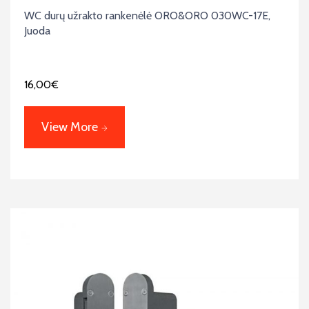
WC durų užrakto rankenėlė ORO&ORO 030WC-17E,
Juoda
16,00
€
View More