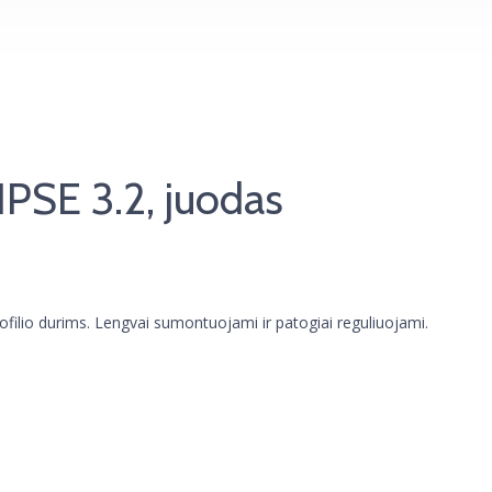
PSE 3.2, juodas
rofilio durims. Lengvai sumontuojami ir patogiai reguliuojami.