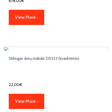
678,00
€
View More
Stilingas durų stabdis DS523 (kvadratinis)
22,00
€
View More