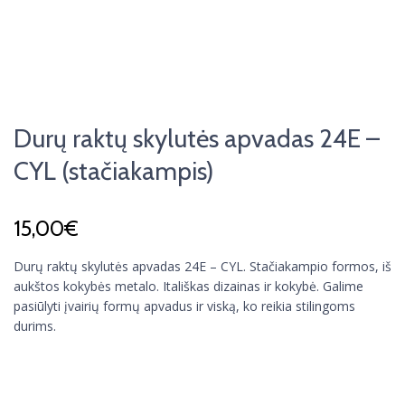
Durų raktų skylutės apvadas 24E –
CYL (stačiakampis)
15,00
€
Durų raktų skylutės apvadas 24E – CYL. Stačiakampio formos, iš
aukštos kokybės metalo. Itališkas dizainas ir kokybė. Galime
pasiūlyti įvairių formų apvadus ir viską, ko reikia stilingoms
durims.