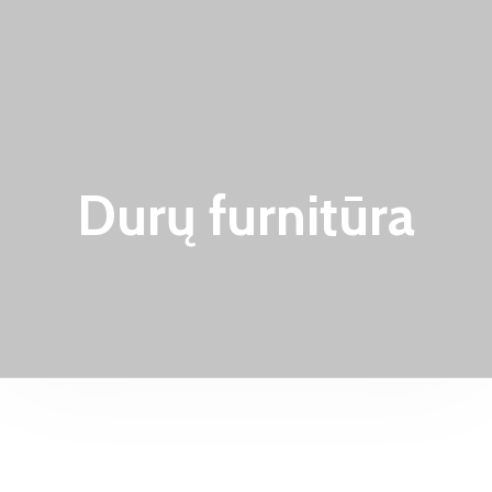
Durų furnitūra