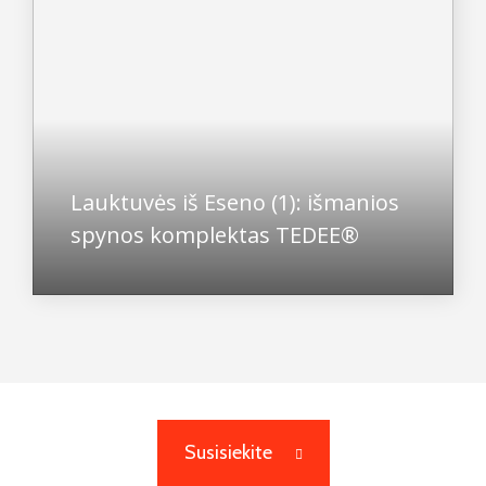
Lauktuvės iš Eseno (1): išmanios
spynos komplektas TEDEE®
Susisiekite