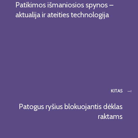
Patikimos išmaniosios spynos –
aktualija ir ateities technologija
KITAS
Patogus ryšius blokuojantis dėklas
raktams