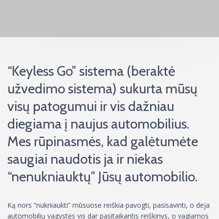
“Keyless Go” sistema (beraktė
užvedimo sistema) sukurta mūsų
visų patogumui ir vis dažniau
diegiama į naujus automobilius.
Mes rūpinasmės, kad galėtumėte
saugiai naudotis ja ir niekas
“nenukniauktų” Jūsų automobilio.
Ką nors “nukniaukti” mūsuose reiškia pavogti, pasisavinti, o deja
automobilių vagystės vis dar pasitaikantis reiškinys, o vagiamos