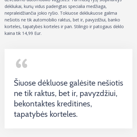
dėkliukai, kurių vidus padengtas specialia medžiaga,
nepraleidžiančia jokio ryšio. Tokiuose dėkliukuose galima
nešiotis ne tik automobilio raktus, bet ir, pavyzdžiui, banko
korteles, tapatybės korteles ir pan. Stilingo ir patogaus dėklo
kaina tik 14,99 Eur.
Šiuose dėkluose galėsite nešiotis
ne tik raktus, bet ir, pavyzdžiui,
bekontaktes kreditines,
tapatybės korteles.