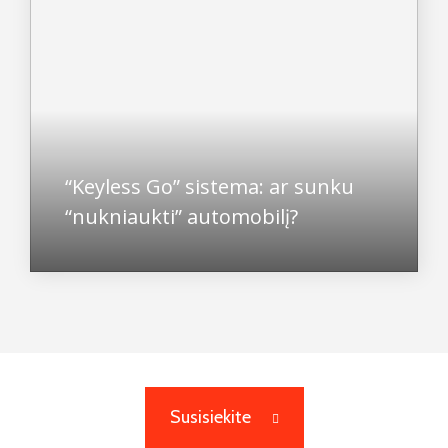
“Keyless Go” sistema: ar sunku
“nukniaukti” automobilį?
Susisiekite