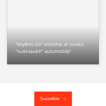
“Keyless Go” sistema: ar sunku
“nukniaukti” automobilį?
Susisiekite