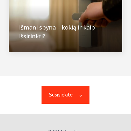
Išmani spyna – kokią ir kaip
išsirinkti?
Susisiekite