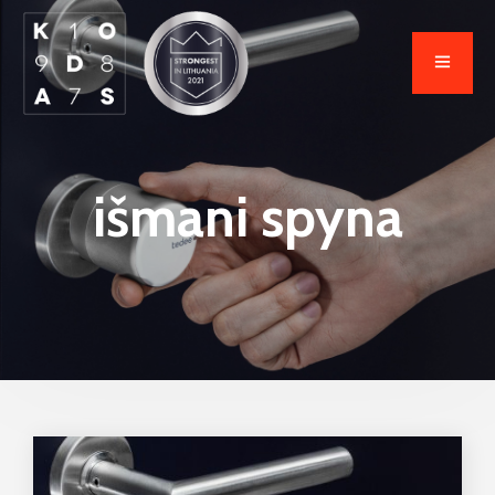
išmani spyna