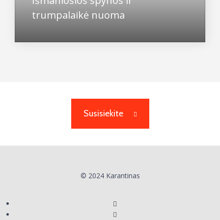
Išmaniosios spynos ir
trumpalaikė nuoma
Susisiekite
© 2024 Karantinas