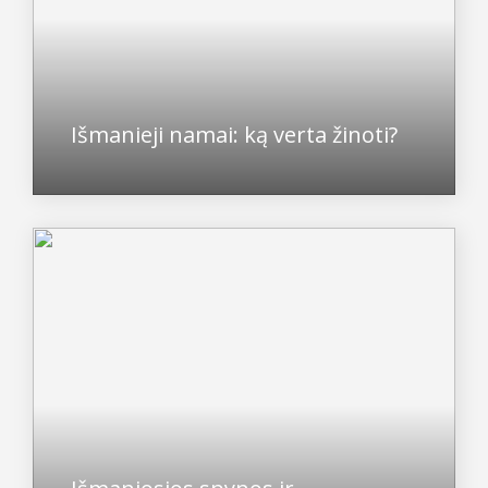
Išmanieji namai: ką verta žinoti?