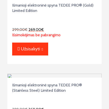
Išmanioji elektroninė spyna TEDEE PRO® (Gold)
Limited Edition
299,00
€
269,00
€
Išsimokėjimas be pabrangimo
Užsisakyti
Išmanioji elektroninė spyna TEDEE PRO®
(Stainless Steel) Limited Edition