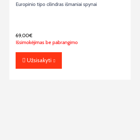
Europinio tipo cilindras išmaniai spynai
69,00
€
Išsimokėjimas be pabrangimo
Užsisakyti