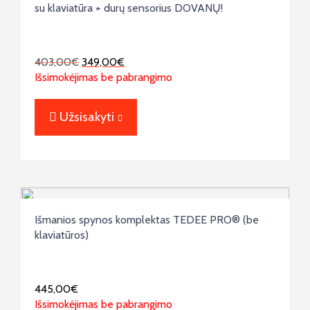
su klaviatūra + durų sensorius DOVANŲ!
403,00
€
349,00
€
Išsimokėjimas be pabrangimo
Užsisakyti
Išmanios spynos komplektas TEDEE PRO® (be
klaviatūros)
445,00
€
Išsimokėjimas be pabrangimo