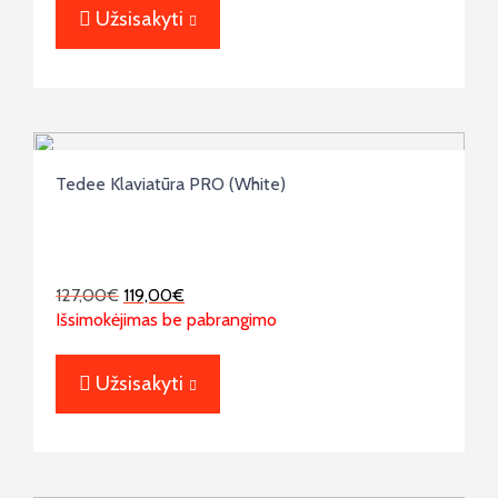
Užsisakyti
Tedee Klaviatūra PRO (White)
127,00
€
119,00
€
Išsimokėjimas be pabrangimo
Užsisakyti