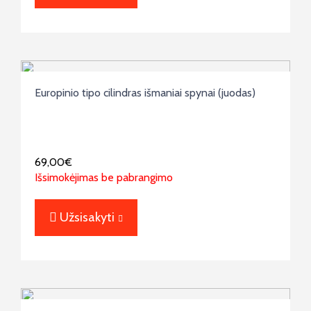
Europinio tipo cilindras išmaniai spynai (juodas)
69,00
€
Išsimokėjimas be pabrangimo
Užsisakyti