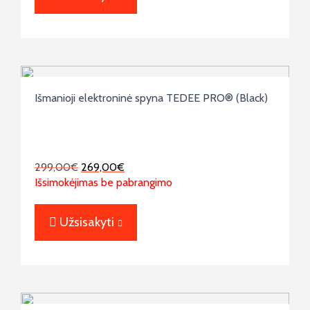
Išmanioji elektroninė spyna TEDEE PRO® (Black)
299,00
€
269,00
€
Išsimokėjimas be pabrangimo
Užsisakyti