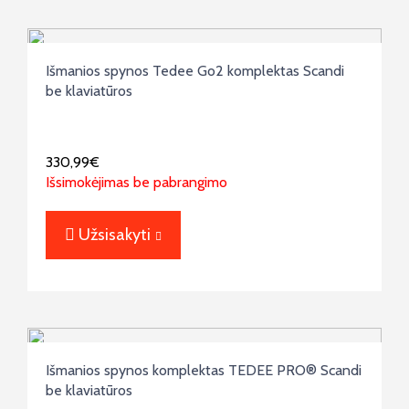
Išmanios spynos Tedee Go2 komplektas Scandi
be klaviatūros
330,99
€
Išsimokėjimas be pabrangimo
Užsisakyti
Išmanios spynos komplektas TEDEE PRO® Scandi
be klaviatūros