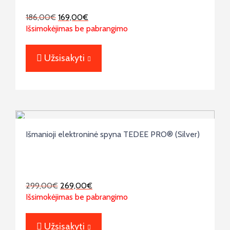
186,00
€
169,00
€
Išsimokėjimas be pabrangimo
Užsisakyti
Išmanioji elektroninė spyna TEDEE PRO® (Silver)
299,00
€
269,00
€
Išsimokėjimas be pabrangimo
Užsisakyti