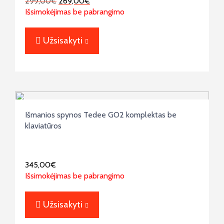
299,00
€
269,00
€
Išsimokėjimas be pabrangimo
Užsisakyti
Išmanios spynos Tedee GO2 komplektas be
klaviatūros
345,00
€
Išsimokėjimas be pabrangimo
Užsisakyti