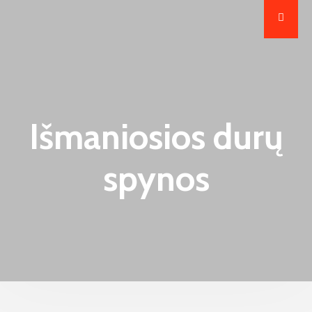
Išmaniosios durų
spynos