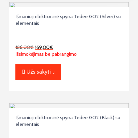
Išmanioji elektroninė spyna Tedee GO2 (Silver) su
elementais
186,00
€
169,00
€
Išsimokėjimas be pabrangimo
Užsisakyti
Išmanioji elektroninė spyna Tedee GO2 (Black) su
elementais