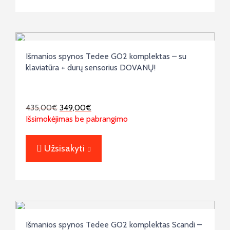
Išmanios spynos Tedee GO2 komplektas – su
klaviatūra + durų sensorius DOVANŲ!
435,00
€
349,00
€
Išsimokėjimas be pabrangimo
Užsisakyti
Išmanios spynos Tedee GO2 komplektas Scandi –