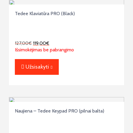
Tedee Klaviatūra PRO (Black)
127,00
€
119,00
€
Išsimokėjimas be pabrangimo
Užsisakyti
Naujiena – Tedee Keypad PRO (pilnai balta)