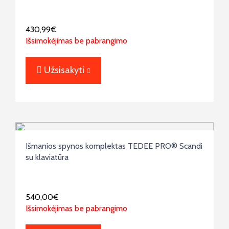
430,99
€
Išsimokėjimas be pabrangimo
Užsisakyti
Išmanios spynos komplektas TEDEE PRO® Scandi
su klaviatūra
540,00
€
Išsimokėjimas be pabrangimo