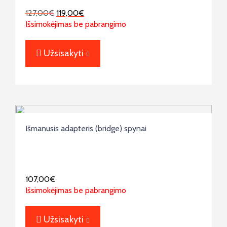
127,00
€
119,00
€
Išsimokėjimas be pabrangimo
Užsisakyti
Išmanusis adapteris (bridge) spynai
107,00
€
Išsimokėjimas be pabrangimo
Užsisakyti