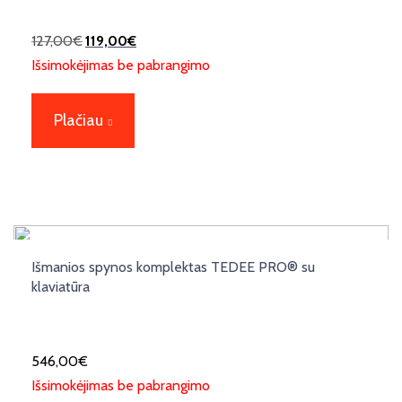
127,00
€
119,00
€
Išsimokėjimas be pabrangimo
Plačiau
Išmanios spynos komplektas TEDEE PRO® su
klaviatūra
546,00
€
Išsimokėjimas be pabrangimo