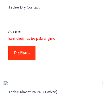
Tedee Dry Contact
69,00
€
Išsimokėjimas be pabrangimo
Plačiau
Tedee Klaviatūra PRO (White)