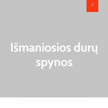
Išmaniosios durų
spynos