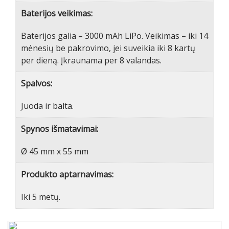
Baterijos veikimas:
Baterijos galia – 3000 mAh LiPo. Veikimas – iki 14
mėnesių be pakrovimo, jei suveikia iki 8 kartų
per dieną. Įkraunama per 8 valandas.
Spalvos:
Juoda ir balta.
Spynos išmatavimai:
Ø 45 mm x 55 mm
Produkto aptarnavimas:
Iki 5 metų.