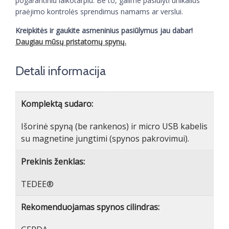
pogarantiniu laikotarpiu. Be to, galime pasiūlyti unikalius
praėjimo kontrolės sprendimus namams ar verslui.
Kreipkitės ir gaukite asmeninius pasiūlymus jau dabar!
Daugiau mūsų pristatomų spynų.
Detali informacija
Komplektą sudaro:
Išorinė spyną (be rankenos) ir micro USB kabelis
su magnetine jungtimi (spynos pakrovimui).
Prekinis ženklas:
TEDEE®
Rekomenduojamas spynos cilindras: