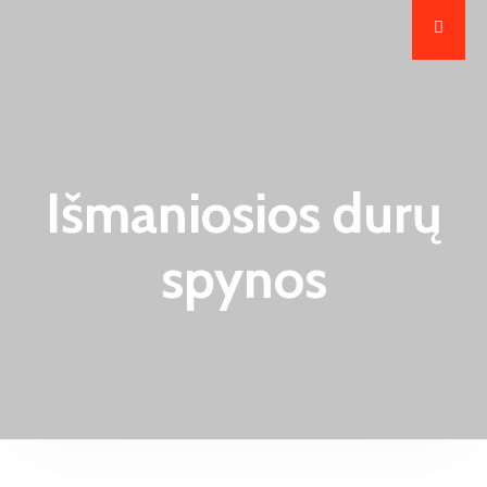
Išmaniosios durų
spynos