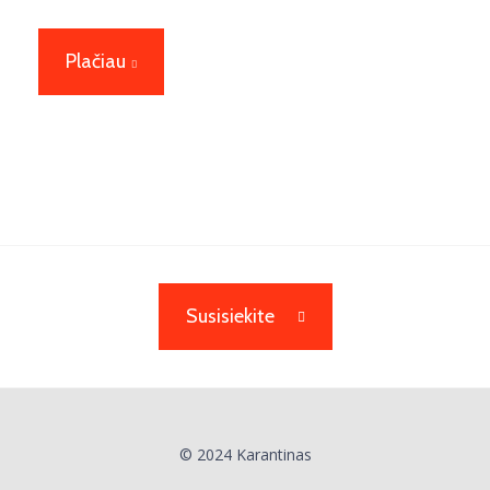
Plačiau
Susisiekite
© 2024 Karantinas