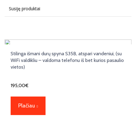
Susiję produktai
Stilinga išmani durų spyna S35B, atspari vandeniui, (su
WiFi valdikliu – valdoma telefonu iš bet kurios pasaulio
vietos)
195,00
€
Plačiau