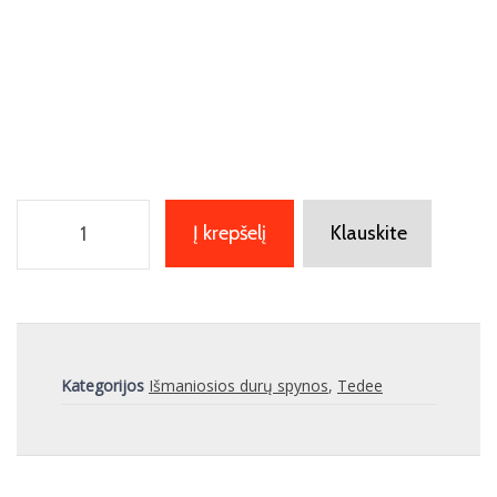
Į krepšelį
Klauskite
Kategorijos
Išmaniosios durų spynos
,
Tedee