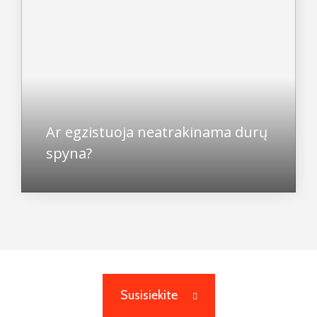
Ar egzistuoja neatrakinama durų
spyna?
Susisiekite