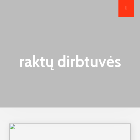
raktų dirbtuvės