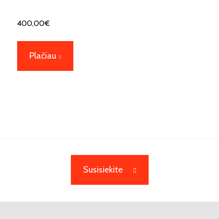
400,00
€
Plačiau
Susisiekite