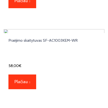
Plačiau
Praėjimo skaitytuvas SF-AC1003KEM-WR
58,00
€
Plačiau