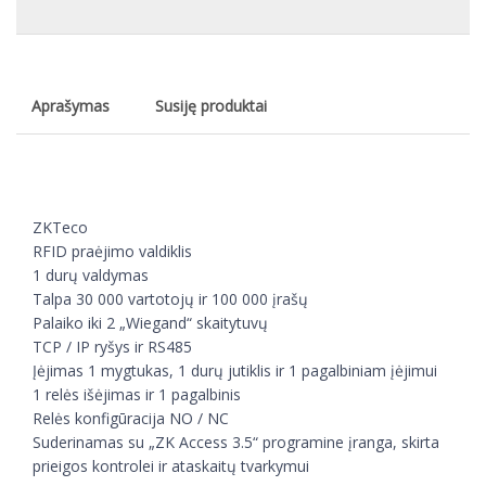
Aprašymas
Susiję produktai
ZKTeco
RFID praėjimo valdiklis
1 durų valdymas
Talpa 30 000 vartotojų ir 100 000 įrašų
Palaiko iki 2 „Wiegand“ skaitytuvų
TCP / IP ryšys ir RS485
Įėjimas 1 mygtukas, 1 durų jutiklis ir 1 pagalbiniam įėjimui
1 relės išėjimas ir 1 pagalbinis
Relės konfigūracija NO / NC
Suderinamas su „ZK Access 3.5“ programine įranga, skirta
prieigos kontrolei ir ataskaitų tvarkymui