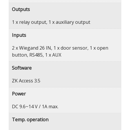
Outputs
1 x relay output, 1 x auxiliary output
Inputs
2 x Wiegand 26 IN, 1 x door sensor, 1 x open
button, RS485, 1 x AUX
Software
ZK Access 3.5
Power
DC 9.6~14 V / 1A max.
Temp. operation