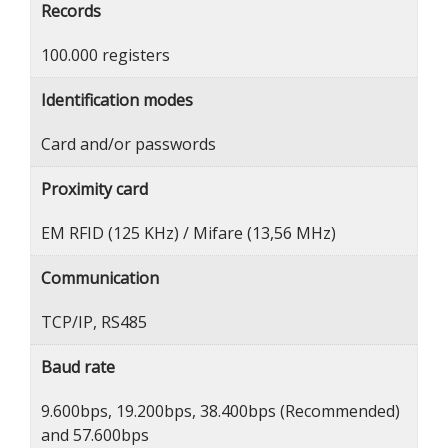
Records
100.000 registers
Identification modes
Card and/or passwords
Proximity card
EM RFID (125 KHz) / Mifare (13,56 MHz)
Communication
TCP/IP, RS485
Baud rate
9.600bps, 19.200bps, 38.400bps (Recommended)
and 57.600bps