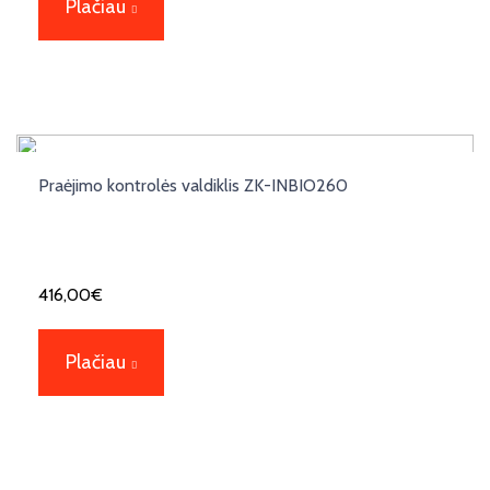
Plačiau
Praėjimo kontrolės valdiklis ZK-INBIO260
416,00
€
Plačiau