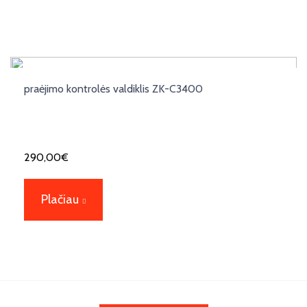
praėjimo kontrolės valdiklis ZK-C3400
290,00
€
Plačiau