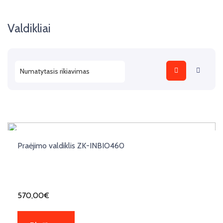
Valdikliai
Praėjimo valdiklis ZK-INBIO460
570,00
€