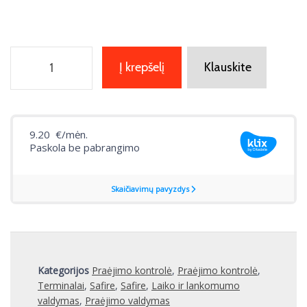
Į krepšelį
Klauskite
Kategorijos
Praėjimo kontrolė
,
Praėjimo kontrolė
,
Terminalai
,
Safire
,
Safire
,
Laiko ir lankomumo
valdymas
,
Praėjimo valdymas