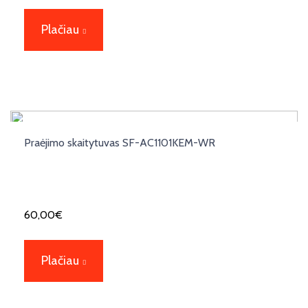
Plačiau
Praėjimo skaitytuvas SF-AC1101KEM-WR
60,00
€
Plačiau