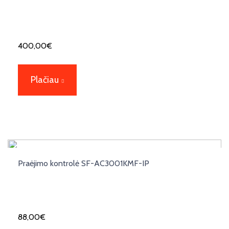
400,00
€
Plačiau
Praėjimo kontrolė SF-AC3001KMF-IP
88,00
€