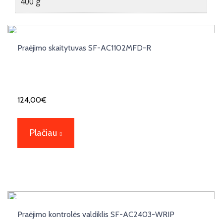
400 g
Praėjimo skaitytuvas SF-AC1102MFD-R
124,00
€
Plačiau
Praėjimo kontrolės valdiklis SF-AC2403-WRIP