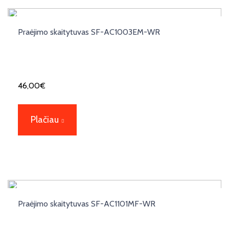
Praėjimo skaitytuvas SF-AC1003EM-WR
46,00
€
Plačiau
Praėjimo skaitytuvas SF-AC1101MF-WR