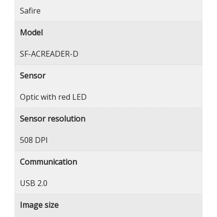
Safire
Model
SF-ACREADER-D
Sensor
Optic with red LED
Sensor resolution
508 DPI
Communication
USB 2.0
Image size