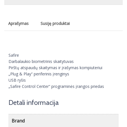
Aprašymas
Susiję produktai
Safire
Darbalaukio biometrinis skaitytuvas
Pirštų atspaudų skaitymas ir įrašymas kompiuteriui
„Plug & Play“ periferinis įrenginys
USB ryšis
„Safire Control Center“ programinės įrangos priedas
Detali informacija
Brand