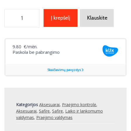
Į krepšelį
Klauskite
Kategorijos
Aksesuarai
,
Praėjimo kontrolė
,
Aksesuarai
,
Safire
,
Safire
,
Laiko ir lankomumo
valdymas
,
Praėjimo valdymas