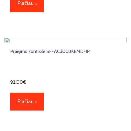
Plačiau
Praėjimo kontrolė SF-AC3003KEMD-IP
92,00
€
Plačiau