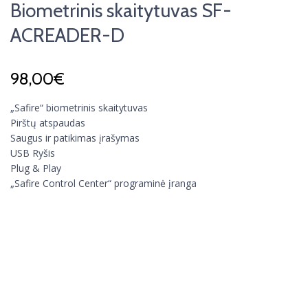
Biometrinis skaitytuvas SF-
ACREADER-D
98,00
€
„Safire“ biometrinis skaitytuvas
Pirštų atspaudas
Saugus ir patikimas įrašymas
USB Ryšis
Plug & Play
„Safire Control Center“ programinė įranga