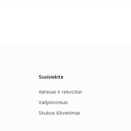
Susisiekite
Adresas ir rekvizitai
Vadybininkas
Skubus iškvietimas