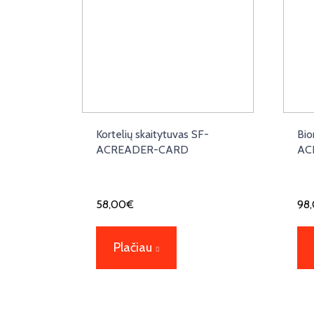
Kortelių skaitytuvas SF-
Bio
ACREADER-CARD
AC
58,00
€
98
Plačiau