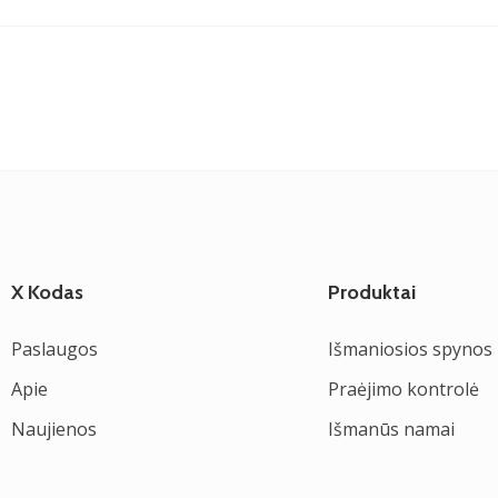
X Kodas
Produktai
Paslaugos
Išmaniosios spynos
Apie
Praėjimo kontrolė
Naujienos
Išmanūs namai