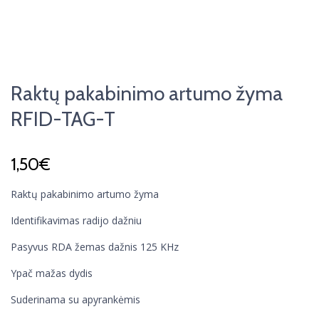
Raktų pakabinimo artumo žyma
RFID-TAG-T
1,50
€
Raktų pakabinimo artumo žyma
Identifikavimas radijo dažniu
Pasyvus RDA žemas dažnis 125 KHz
Ypač mažas dydis
Suderinama su apyrankėmis