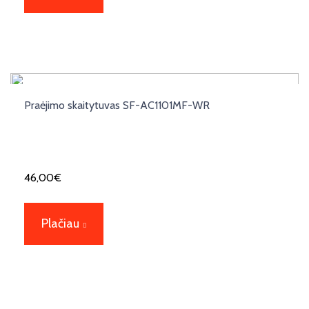
Praėjimo skaitytuvas SF-AC1101MF-WR
46,00
€
Plačiau