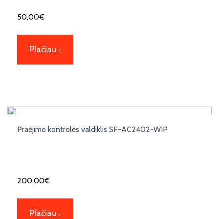
50,00
€
Plačiau
Praėjimo kontrolės valdiklis SF-AC2402-WIP
200,00
€
Plačiau