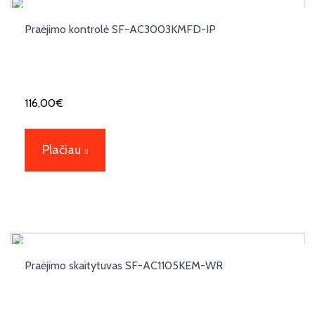
Praėjimo kontrolė SF-AC3003KMFD-IP
116,00
€
Plačiau
Praėjimo skaitytuvas SF-AC1105KEM-WR