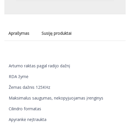
Aprašymas
Susiję produktai
Artumo raktas pagal radijo dažnį
RDA žymė
Žemas dažnis 125KHz
Maksimalus saugumas, nekopyjuojamas įrenginys
Cilindro formatas
Apyrankė neįtraukta