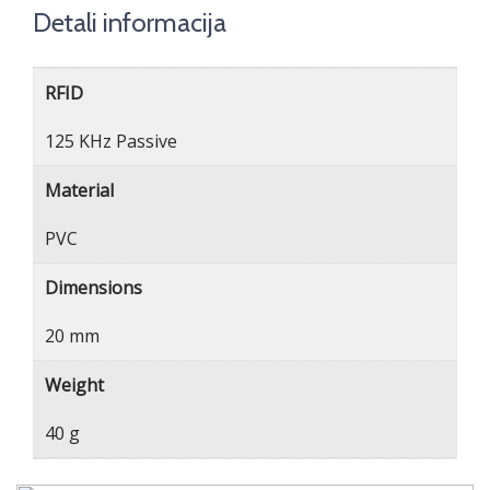
Detali informacija
RFID
125 KHz Passive
Material
PVC
Dimensions
20 mm
Weight
40 g