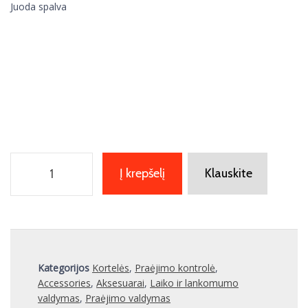
Juoda spalva
Į krepšelį
Klauskite
Kategorijos
Kortelės
,
Praėjimo kontrolė
,
Accessories
,
Aksesuarai
,
Laiko ir lankomumo
valdymas
,
Praėjimo valdymas