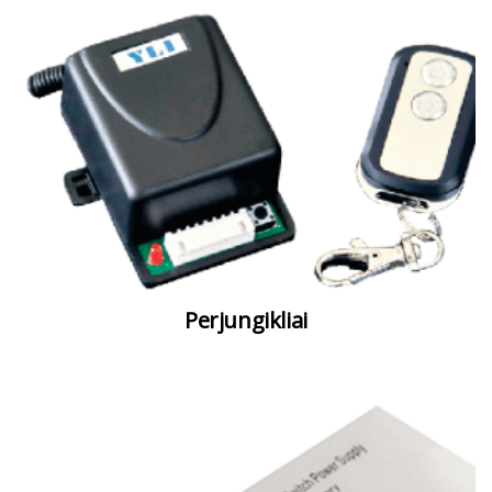
Perjungikliai