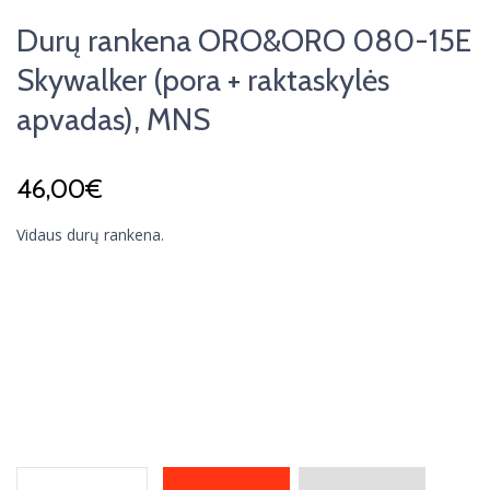
Durų rankena ORO&ORO 080-15E
Skywalker (pora + raktaskylės
apvadas), MNS
46,00
€
Vidaus durų rankena.