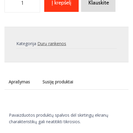
Į krepšelį
Klauskite
Kategorija
Durų rankenos
Aprašymas
Susiję produktai
Pavaizduotos produktų spalvos dėl skirtingų ekranų
charakteristikų gali neatitikti tikrosios.