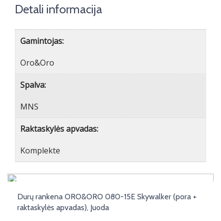
Detali informacija
Gamintojas:
Oro&Oro
Spalva:
MNS
Raktaskylės apvadas:
Komplekte
Durų rankena ORO&ORO 080-15E Skywalker (pora +
raktaskylės apvadas), Juoda