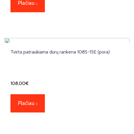
Plačiau
Tvirta patraukiama durų rankena 108S-15E (pora)
108,00
€
Plačiau