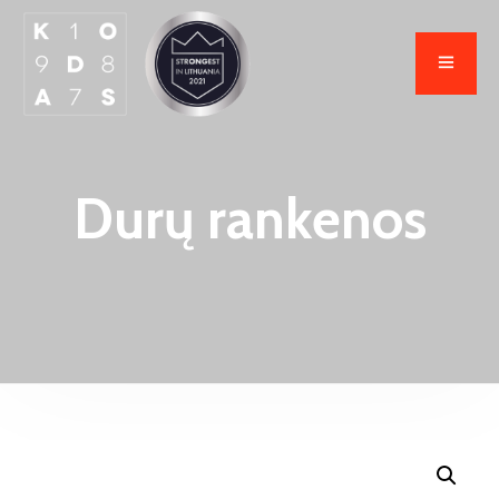
Durų rankenos