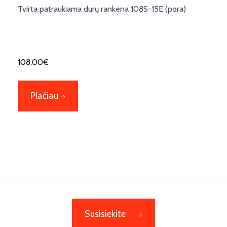
Tvirta patraukiama durų rankena 108S-15E (pora)
108,00
€
Plačiau
Susisiekite