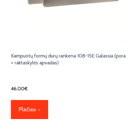
Kampuotų formų durų rankena 108-15E Galassia (pora
+ raktaskylės apvadas)
46,00
€
Plačiau