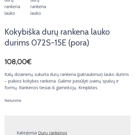
Kokybiška durų rankena lauko
durims 072S-15E (pora)
108,00
€
Italų dizainerių sukurta durų rankena (patraukimui) lauko durims
– puikios kokybės rankena. Galime pasiūlyti įvairių spalvų ir
formų. Rankenos tiesiai iš gamintojų. Kreipkitės.
Neturime
Kategorija
Durų rankenos