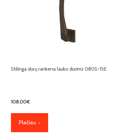
Stilinga durų rankena lauko durims 080S-15E
108,00
€
Plačiau