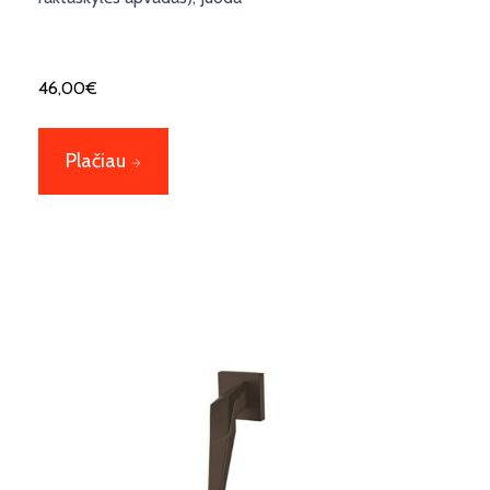
46,00
€
Plačiau