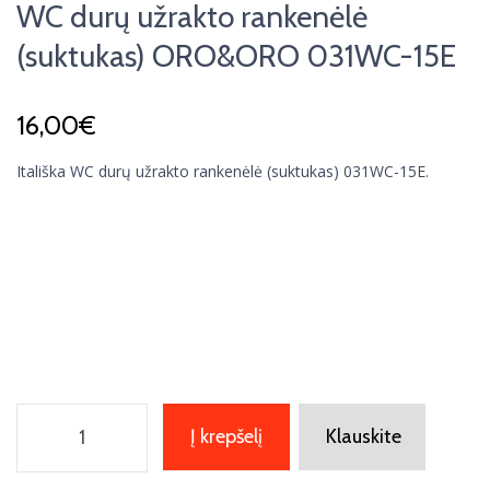
WC durų užrakto rankenėlė
(suktukas) ORO&ORO 031WC-15E
16,00
€
Itališka WC durų užrakto rankenėlė (suktukas) 031WC-15E.
Į krepšelį
Klauskite