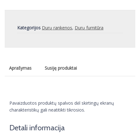
Kategorijos
Durų rankenos
,
Durų furnitūra
Aprašymas
Susiję produktai
Pavaizduotos produktų spalvos dėl skirtingų ekranų
charakteristikų gali neatitikti tikrosios.
Detali informacija