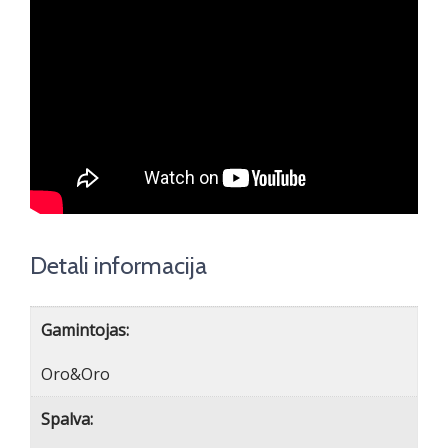
Detali informacija
Gamintojas:
Oro&Oro
Spalva: