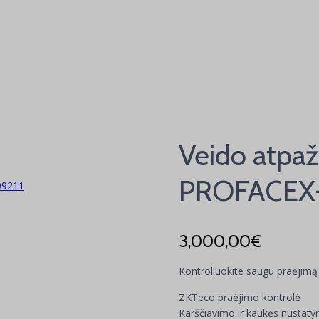
Veido atpaž
PROFACEX
09211
3,000,00
€
Kontroliuokite saugu praėjimą
ZKTeco praėjimo kontrolė
Karščiavimo ir kaukės nustat