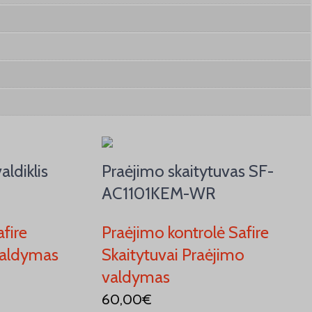
aldiklis
Praėjimo skaitytuvas SF-
AC1101KEM-WR
fire
Praėjimo kontrolė Safire
 valdymas
Skaitytuvai Praėjimo
valdymas
60,00
€