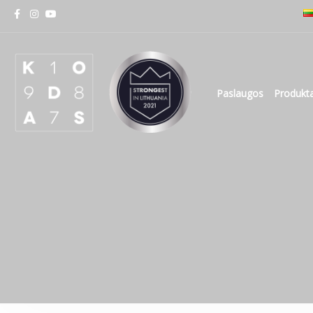
Paslaugos
Produkta