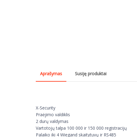
Aprašymas
Susiję produktai
X-Security
Praėjimo valdiklis
2 durų valdymas
Vartotojų talpa 100 000 ir 150 000 registracijų
Palaiko iki 4 Wiegand skaitytuvų ir RS485