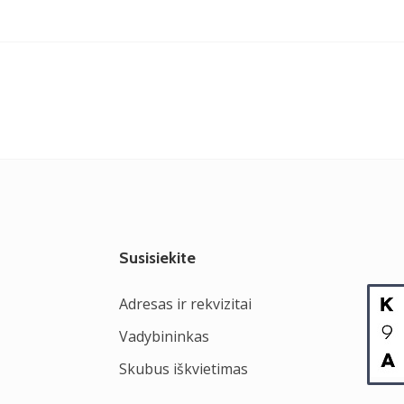
Susisiekite
Adresas ir rekvizitai
Vadybininkas
Skubus iškvietimas