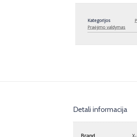
Kategorijos
P
Praėjimo valdymas
Detali informacija
Brand
X-