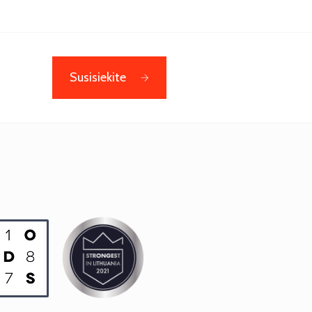
Susisiekite