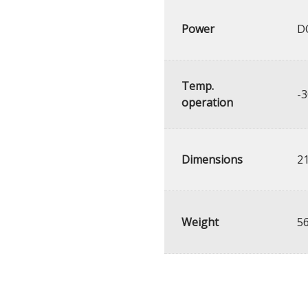
Power
DC
Temp.
-3
operation
Dimensions
21
Weight
5