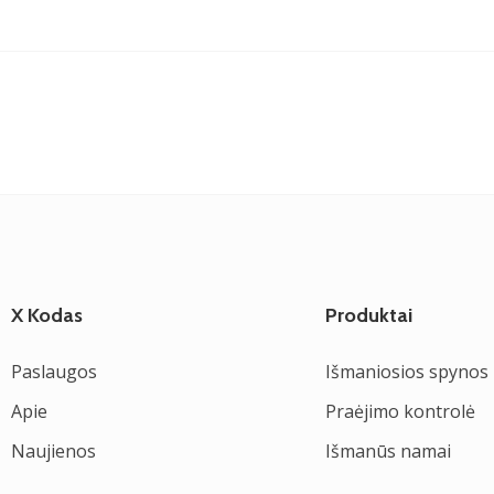
X Kodas
Produktai
Paslaugos
Išmaniosios spynos
Apie
Praėjimo kontrolė
Naujienos
Išmanūs namai