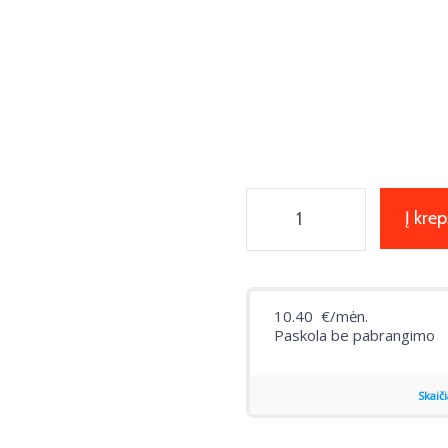
Į krep