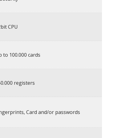
2bit CPU
 to 100.000 cards
0.000 registers
ngerprints, Card and/or passwords