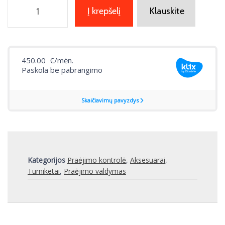
Į krepšelį
Klauskite
Kategorijos
Praėjimo kontrolė
,
Aksesuarai
,
Turniketai
,
Praėjimo valdymas