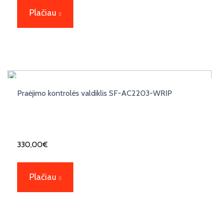
Plačiau
Praėjimo kontrolės valdiklis SF-AC2203-WRIP
330,00
€
Plačiau