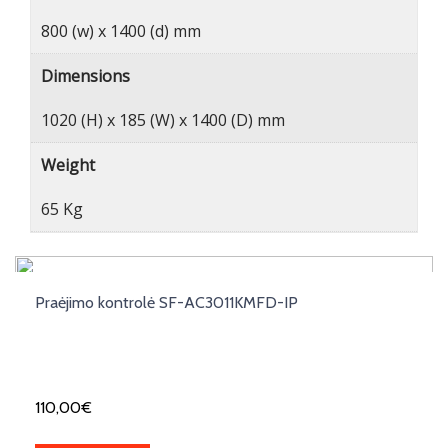
800 (w) x 1400 (d) mm
Dimensions
1020 (H) x 185 (W) x 1400 (D) mm
Weight
65 Kg
Praėjimo kontrolė SF-AC3011KMFD-IP
110,00
€