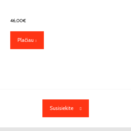
46,00
€
Plačiau
Susisiekite