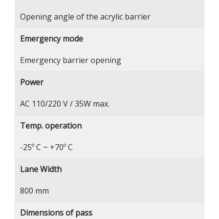
Opening angle of the acrylic barrier
Emergency mode
Emergency barrier opening
Power
AC 110/220 V / 35W max.
Temp. operation
-25º C ~ +70º C
Lane Width
800 mm
Dimensions of pass