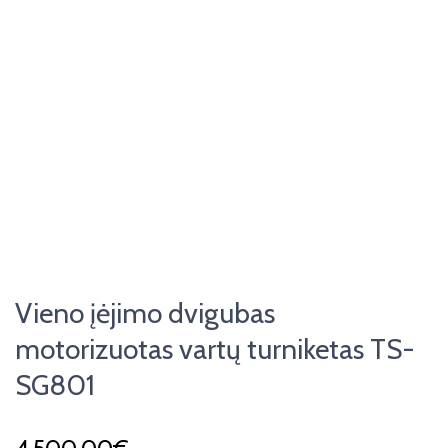
Vieno įėjimo dvigubas
motorizuotas vartų turniketas TS-
SG801