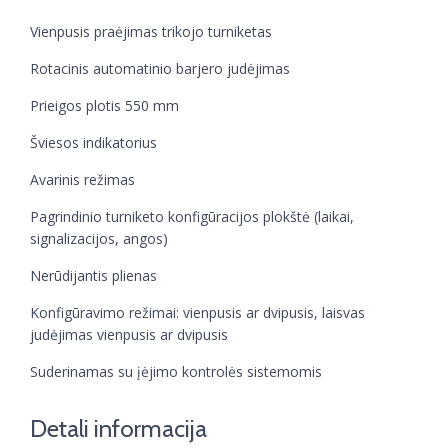
Vienpusis praėjimas trikojo turniketas
Rotacinis automatinio barjero judėjimas
Prieigos plotis 550 mm
Šviesos indikatorius
Avarinis režimas
Pagrindinio turniketo konfigūracijos plokštė (laikai,
signalizacijos, angos)
Nerūdijantis plienas
Konfigūravimo režimai: vienpusis ar dvipusis, laisvas
judėjimas vienpusis ar dvipusis
Suderinamas su įėjimo kontrolės sistemomis
Detali informacija