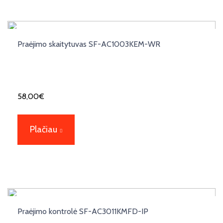
Praėjimo skaitytuvas SF-AC1003KEM-WR
58,00
€
Plačiau
Praėjimo kontrolė SF-AC3011KMFD-IP