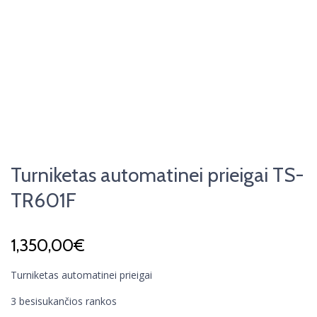
Turniketas automatinei prieigai TS-
TR601F
1,350,00
€
Turniketas automatinei prieigai
3 besisukančios rankos