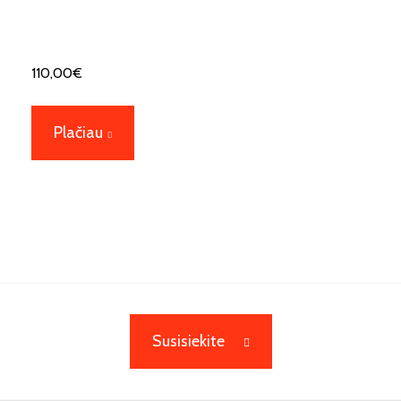
110,00
€
Plačiau
Susisiekite