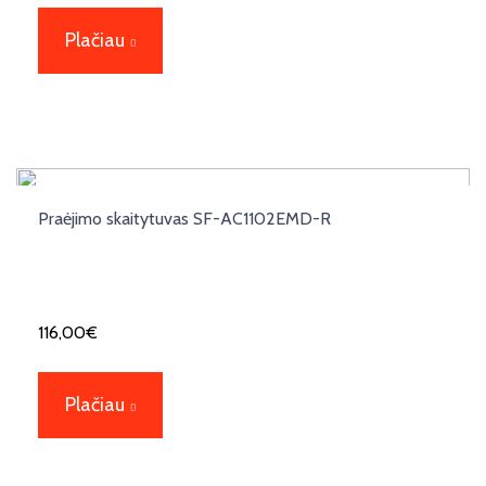
Plačiau
Praėjimo skaitytuvas SF-AC1102EMD-R
116,00
€
Plačiau