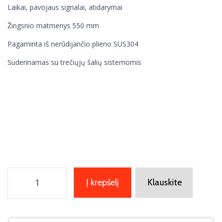
Laikai, pavojaus signalai, atidarymai
Žingsnio matmenys 550 mm
Pagaminta iš nerūdijančio plieno SUS304
Suderinamas su trečiųjų šalių sistemomis
Į krepšelį
Klauskite