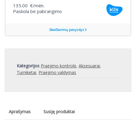
Kategorijos
Praėjimo kontrolė
,
Aksesuarai
,
Turniketai
,
Praėjimo valdymas
Aprašymas
Susiję produktai