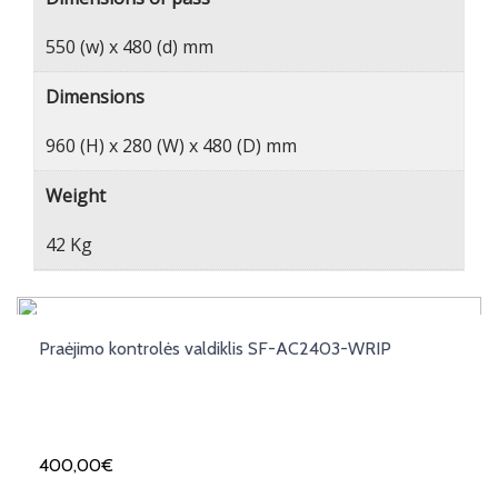
550 (w) x 480 (d) mm
Dimensions
960 (H) x 280 (W) x 480 (D) mm
Weight
42 Kg
Praėjimo kontrolės valdiklis SF-AC2403-WRIP
400,00
€