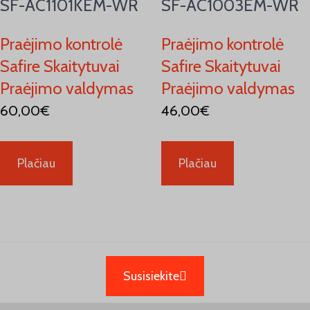
SF-AC1101KEM-WR
SF-AC1003EM-WR
Praėjimo kontrolė
Praėjimo kontrolė
Safire Skaitytuvai
Safire Skaitytuvai
Praėjimo valdymas
Praėjimo valdymas
60,00
€
46,00
€
Plačiau
Plačiau
Susisiekite