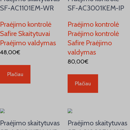
SF-AC1101EM-WR
SF-AC3001KEM-IP
Praėjimo kontrolė
Praėjimo kontrolė
Safire Skaitytuvai
Praėjimo kontrolė
Praėjimo valdymas
Safire Praėjimo
valdymas
48,00
€
80,00
€
Plačiau
Plačiau
Praėjimo skaitytuvas
Praėjimo skaitytuvas