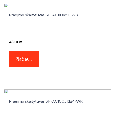
Praėjimo skaitytuvas SF-AC1101MF-WR
46,00
€
Plačiau
Praėjimo skaitytuvas SF-AC1003KEM-WR