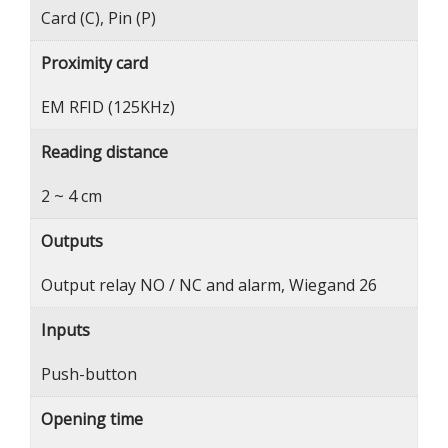
Card (C), Pin (P)
Proximity card
EM RFID (125KHz)
Reading distance
2 ~ 4 cm
Outputs
Output relay NO / NC and alarm, Wiegand 26
Inputs
Push-button
Opening time