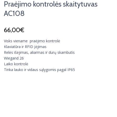
Praėjimo kontrolės skaitytuvas
AC108
66,00
€
Visks viename praėjimo kontrolė
Klaviatūra ir RFID įėjimas
Relės išėjimas, aliarmas ir durų skambutis
Wiegand 26
Laiko kontrolė
Tinka lauko ir vidaus sąlygomis pagal IP65