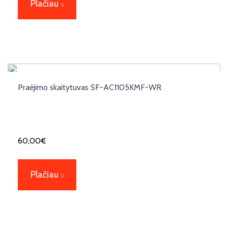
Plačiau
Praėjimo skaitytuvas SF-AC1105KMF-WR
60,00
€
Plačiau