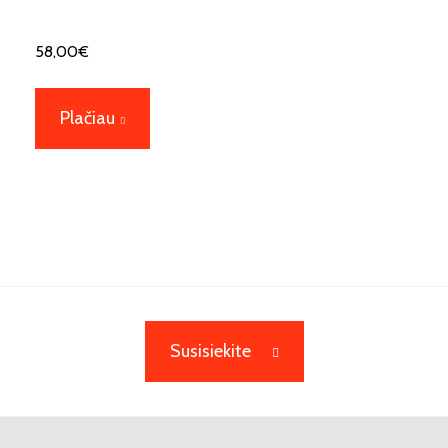
58,00
€
Plačiau
Susisiekite