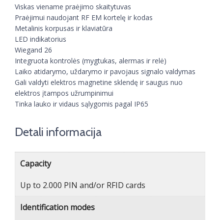
Viskas viename praėjimo skaitytuvas
Praėjimui naudojant RF EM kortelę ir kodas
Metalinis korpusas ir klaviatūra
LED indikatorius
Wiegand 26
Integruota kontrolės (mygtukas, alermas ir relė)
Laiko atidarymo, uždarymo ir pavojaus signalo valdymas
Gali valdyti elektros magnetine sklendę ir saugus nuo
elektros įtampos užrumpinimui
Tinka lauko ir vidaus sąlygomis pagal IP65
Detali informacija
Capacity
Up to 2.000 PIN and/or RFID cards
Identification modes