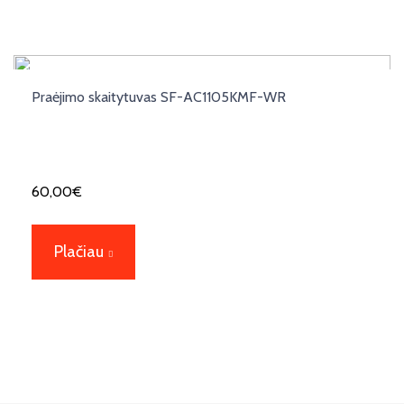
Praėjimo skaitytuvas SF-AC1105KMF-WR
60,00
€
Plačiau