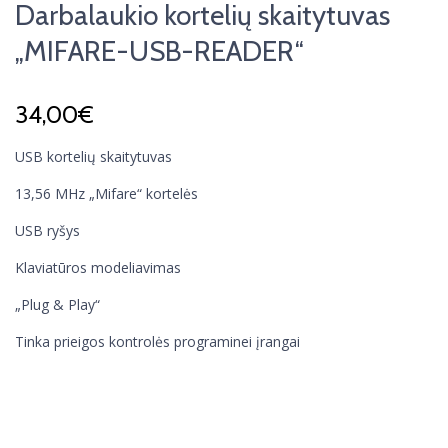
Darbalaukio kortelių skaitytuvas
„MIFARE-USB-READER“
34,00
€
USB kortelių skaitytuvas
13,56 MHz „Mifare“ kortelės
USB ryšys
Klaviatūros modeliavimas
„Plug & Play“
Tinka prieigos kontrolės programinei įrangai