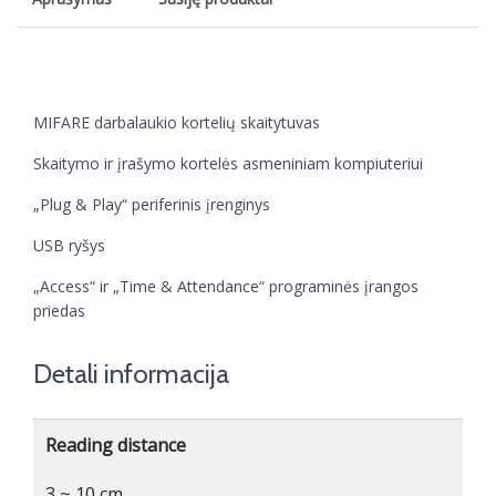
MIFARE darbalaukio kortelių skaitytuvas
Skaitymo ir įrašymo kortelės asmeniniam kompiuteriui
„Plug & Play“ periferinis įrenginys
USB ryšys
„Access“ ir „Time & Attendance“ programinės įrangos
priedas
Detali informacija
Reading distance
3 ~ 10 cm