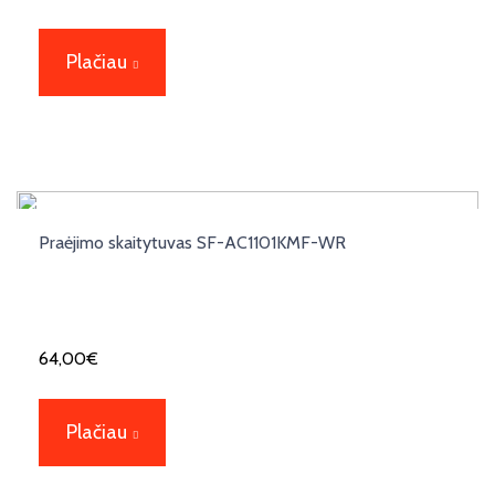
Plačiau
Praėjimo skaitytuvas SF-AC1101KMF-WR
64,00
€
Plačiau