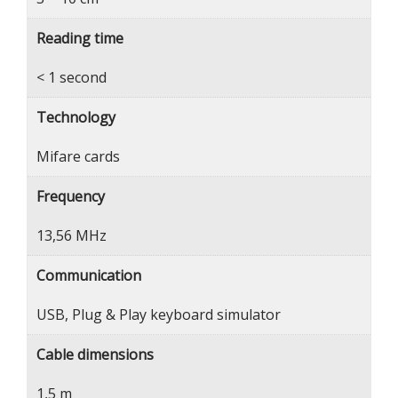
Reading time
< 1 second
Technology
Mifare cards
Frequency
13,56 MHz
Communication
USB, Plug & Play keyboard simulator
Cable dimensions
1,5 m