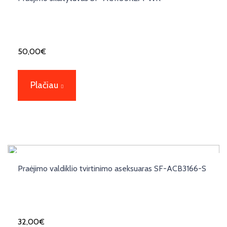
50,00
€
Plačiau
Praėjimo valdiklio tvirtinimo aseksuaras SF-ACB3166-S
32,00
€