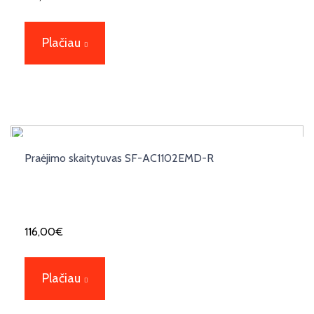
Plačiau
Praėjimo skaitytuvas SF-AC1102EMD-R
116,00
€
Plačiau