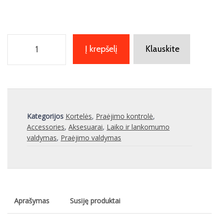
Į krepšelį
Klauskite
Kategorijos
Kortelės
,
Praėjimo kontrolė
,
Accessories
,
Aksesuarai
,
Laiko ir lankomumo
valdymas
,
Praėjimo valdymas
Aprašymas
Susiję produktai