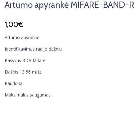
Artumo apyrankė MIFARE-BAND-R
1,00
€
Artumo apyrankė
Identifikavimas radijo dažniu
Pasyvus RDA Mifare
Dažnis 13,56 mHz
Raudona
Maksimalus saugumas