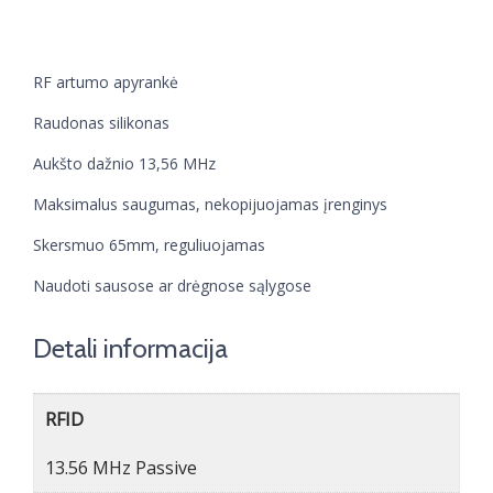
RF artumo apyrankė
Raudonas silikonas
Aukšto dažnio 13,56 MHz
Maksimalus saugumas, nekopijuojamas įrenginys
Skersmuo 65mm, reguliuojamas
Naudoti sausose ar drėgnose sąlygose
Detali informacija
RFID
13.56 MHz Passive