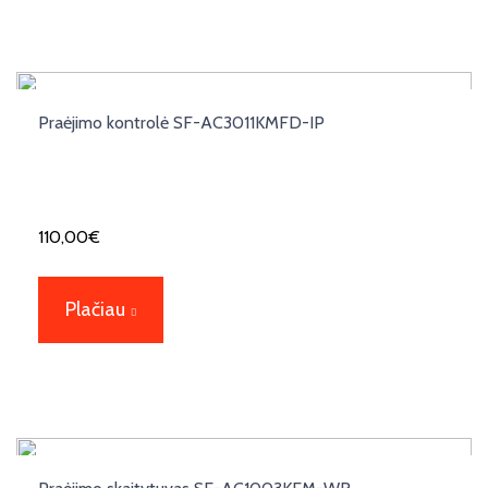
Praėjimo kontrolė SF-AC3011KMFD-IP
110,00
€
Plačiau