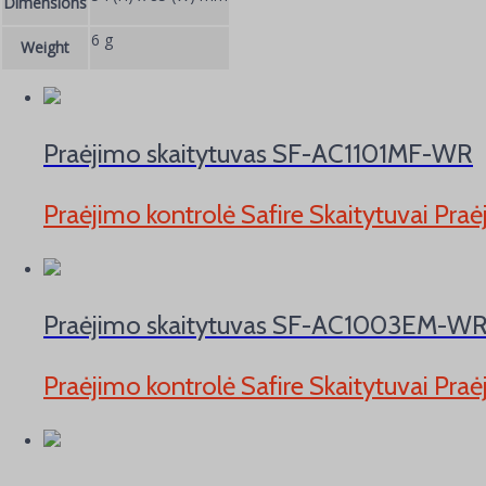
Dimensions
6 g
Weight
Praėjimo skaitytuvas SF-AC1101MF-WR
Praėjimo kontrolė Safire Skaitytuvai Pr
Praėjimo skaitytuvas SF-AC1003EM-W
Praėjimo kontrolė Safire Skaitytuvai Pr