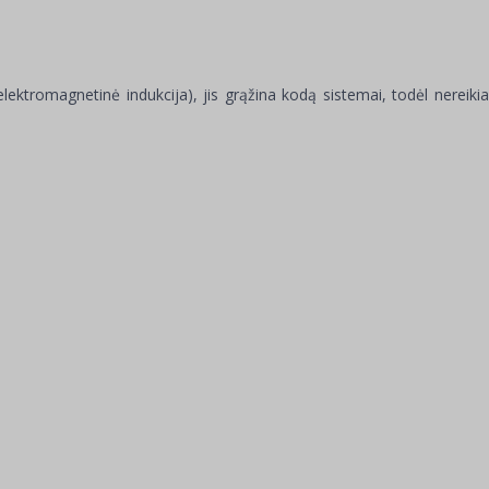
lektromagnetinė indukcija), jis grąžina kodą sistemai, todėl nereikia