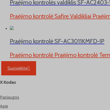
Praėjimo kontrolės valdiklis SF-AC240
Praėjimo kontrolė Safire Valdikliai Praė
Praėjimo kontrolė SF-AC3011KMFD-IP
Praėjimo kontrolė Praėjimo kontrolė Ter
Susisiekite
X Kodas
Paslaugos
Apie