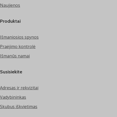
Naujienos
Produktai
Išmaniosios spynos
Praėjimo kontrolė
Išmanūs namai
Susisiekite
Adresas ir rekvizitai
Vadybininkas
Skubus iškvietimas