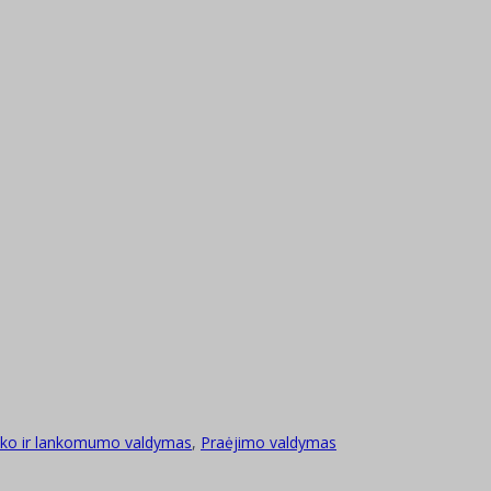
iko ir lankomumo valdymas
,
Praėjimo valdymas