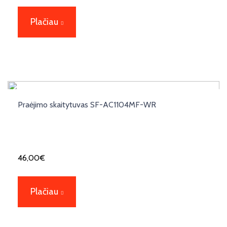
Plačiau
Praėjimo skaitytuvas SF-AC1104MF-WR
46,00
€
Plačiau