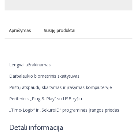
Aprašymas
Susiję produktai
Lengvai užrakinamas
Darbalaukio biometrinis skaitytuvas
Pirštų atspaudų skaitymas ir įrašymas kompiuteryje
Periferinis „Plug & Play“ su USB ryšiu
„Time-Logix“ ir „SekureID“ programinės įrangos priedas
Detali informacija