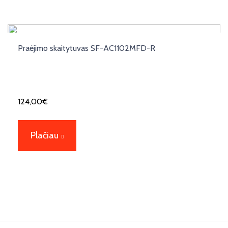
Praėjimo skaitytuvas SF-AC1102MFD-R
124,00
€
Plačiau