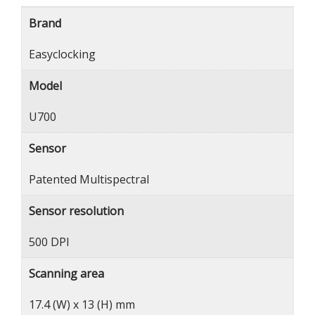
Brand
Easyclocking
Model
U700
Sensor
Patented Multispectral
Sensor resolution
500 DPI
Scanning area
17.4 (W) x 13 (H) mm