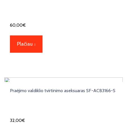
60,00
€
Plačiau
Praėjimo valdiklio tvirtinimo aseksuaras SF-ACB3166-S
32,00
€