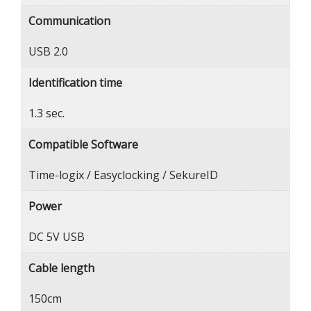
Communication
USB 2.0
Identification time
1.3 sec.
Compatible Software
Time-logix / Easyclocking / SekureID
Power
DC 5V USB
Cable length
150cm