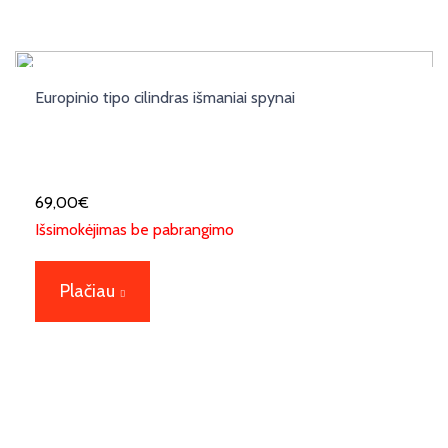
Europinio tipo cilindras išmaniai spynai
69,00
€
Išsimokėjimas be pabrangimo
Plačiau