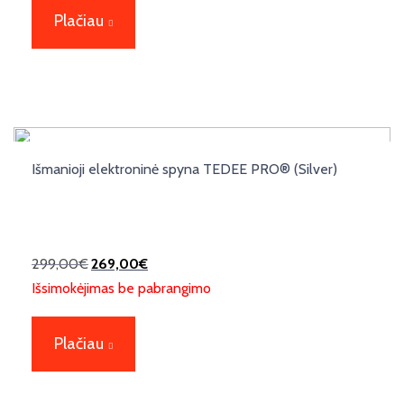
Plačiau
Išmanioji elektroninė spyna TEDEE PRO® (Silver)
299,00
€
269,00
€
Išsimokėjimas be pabrangimo
Plačiau