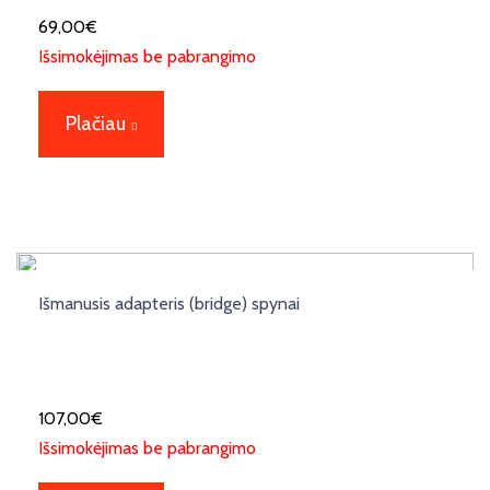
69,00
€
Išsimokėjimas be pabrangimo
Plačiau
Išmanusis adapteris (bridge) spynai
107,00
€
Išsimokėjimas be pabrangimo