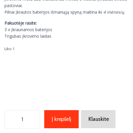
pastoviai.
Pilnai įkrautos baterijos išmaniąją spyną maitina iki
4 mėnesių
.
Pakuotėje rasite:
3 x įkraunamos baterijos
Trigubas įkrovimo laidas
Liko 1
Į krepšelį
Klauskite