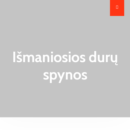
Išmaniosios durų
spynos