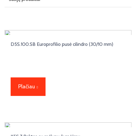
D5S.100.SB Europrofilio pusė cilindro (30/10 mm)
Plačiau