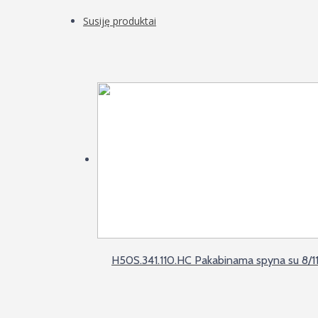
Susiję produktai
H50S.341.110.HC Pakabinama spyna su 8/11