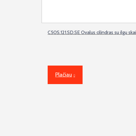
C50S.121.SD.SE Ovalus cilindras su ilgu skai
Plačiau