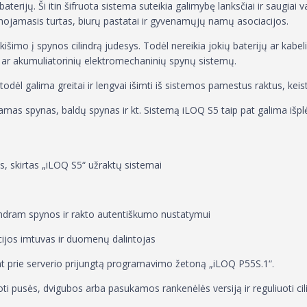
baterijų. Ši itin šifruota sistema suteikia galimybę lanksčiai ir saugiai 
lnojamasis turtas, biurų pastatai ir gyvenamųjų namų asociacijos.
išimo į spynos cilindrą judesys. Todėl nereikia jokių baterijų ar kabeli
ų ar akumuliatorinių elektromechaninių spynų sistemų.
todėl galima greitai ir lengvai išimti iš sistemos pamestus raktus, keisti
as spynas, baldų spynas ir kt. Sistemą iLOQ S5 taip pat galima išplės
as, skirtas „iLOQ S5“ užraktų sistemai
bendram spynos ir rakto autentiškumo nustatymui
cijos imtuvas ir duomenų dalintojas
t prie serverio prijungtą programavimo žetoną „iLOQ P55S.1“.
ti pusės, dvigubos arba pasukamos rankenėlės versiją ir reguliuoti cilin