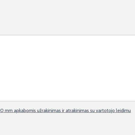
0 mm apkabomis užrakinimas ir atrakinimas su vartotojo leidimu