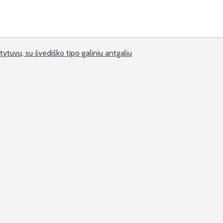
tytuvu, su švediško tipo galiniu antgaliu