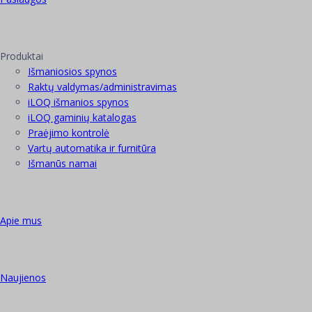
Produktai
Išmaniosios spynos
Raktų valdymas/administravimas
iLOQ išmanios spynos
iLOQ gaminių katalogas
Praėjimo kontrolė
Vartų automatika ir furnitūra
Išmanūs namai
Apie mus
Naujienos