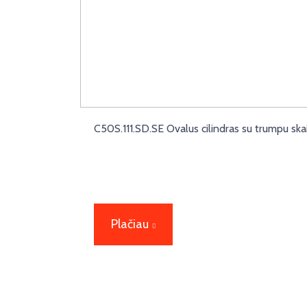
C50S.111.SD.SE Ovalus cilindras su trumpu skai
Plačiau