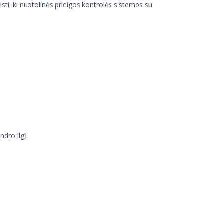
ti iki nuotolinės prieigos kontrolės sistemos su
dro ilgį.