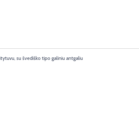
tytuvu, su švediško tipo galiniu antgaliu