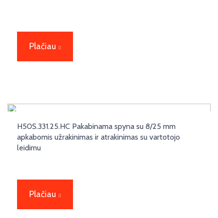
Plačiau
H50S.331.25.HC Pakabinama spyna su 8/25 mm
apkabomis užrakinimas ir atrakinimas su vartotojo
leidimu
Plačiau