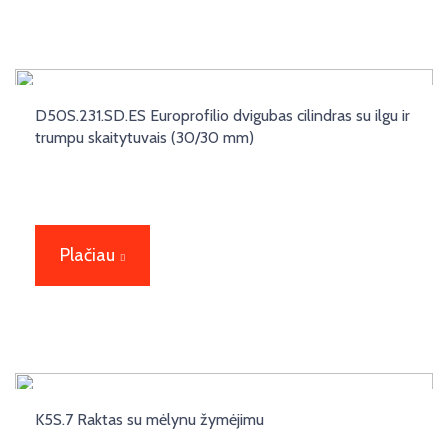
D50S.231.SD.ES Europrofilio dvigubas cilindras su ilgu ir
trumpu skaitytuvais (30/30 mm)
Plačiau
K5S.7 Raktas su mėlynu žymėjimu