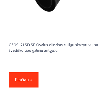
C50S.121.SD.SE Ovalus cilindras su ilgu skaitytuvu, su
švediško tipo galiniu antgaliu
Plačiau