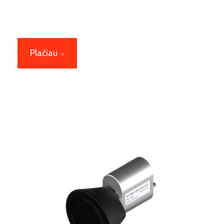
Plačiau