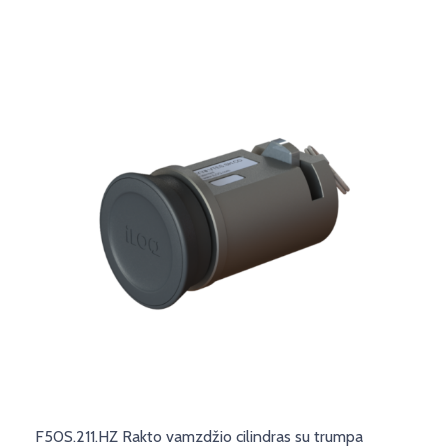
F50S.211.HZ Rakto vamzdžio cilindras su trumpa