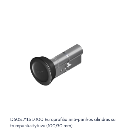
D50S.711.SD.100 Europrofilio anti-panikos cilindras su
trumpu skaitytuvu (100/30 mm)