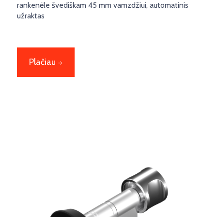
rankenėle švediškam 45 mm vamzdžiui, automatinis
užraktas
Plačiau