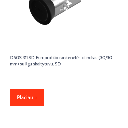
D50S.311.SD Europrofilio rankenėlės cilindras (30/30
mm) su ilgu skaitytuvu, SD
Plačiau