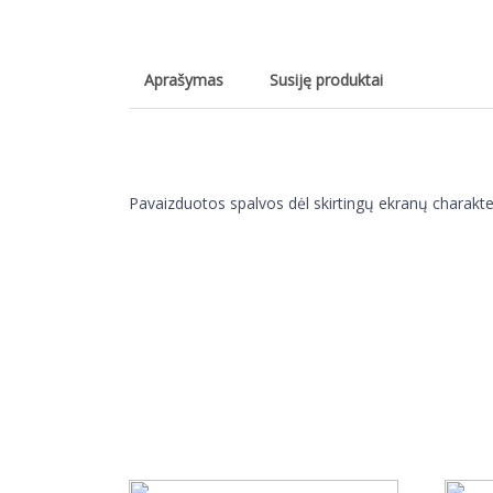
Aprašymas
Susiję produktai
Pavaizduotos spalvos dėl skirtingų ekranų charakteris