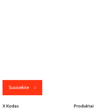
Susisiekite
X Kodas
Produktai