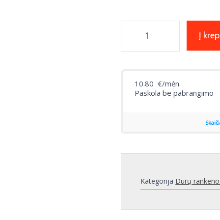
Į krep
Kategorija
Durų rankeno